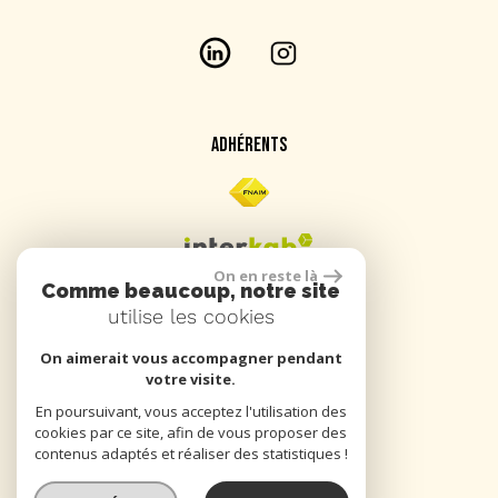
ADHÉRENTS
On en reste là
Comme beaucoup, notre site
utilise les cookies
On aimerait vous accompagner pendant
SE CONNECTER
votre visite.
En poursuivant, vous acceptez l'utilisation des
cookies par ce site, afin de vous proposer des
Espace propriétaire
contenus adaptés et réaliser des statistiques !