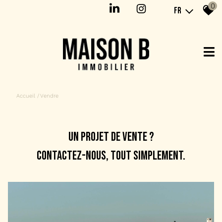
0
FR
Accueil
Vendre
un projet de vente ?
contactez-nous, tout simplement.