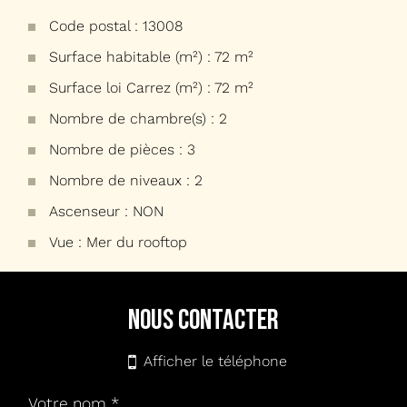
Code postal : 13008
Surface habitable (m²) : 72 m²
Surface loi Carrez (m²) : 72 m²
Nombre de chambre(s) : 2
Nombre de pièces : 3
Nombre de niveaux : 2
Ascenseur : NON
Vue : Mer du rooftop
la ville de marseille (13008)
nous contacter
+
−
Afficher le téléphone