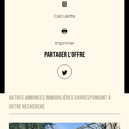
Calculette
Imprimer
partager l'offre
autres annonces immobilières correspondant à
votre recherche