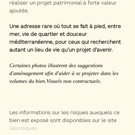
réaliser un projet patrimonial à forte valeur
ajoutée.
Une adresse rare où tout se fait à pied, entre
mer, vie de quartier et douceur
méditerranéenne, pour ceux qui recherchent
autant un lieu de vie qu’un projet d’avenir.
Certaines photos illustrent des suggestions
d'aménagement afin d'aider à se projeter dans les
volumes du bien.
Visuels non contractuels.
Les informations sur les risques auxquels ce
bien est exposé sont disponibles sur le site
Géorisques