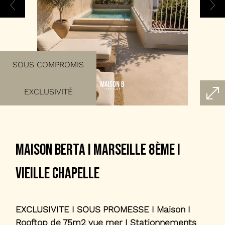
SOUS COMPROMIS
EXCLUSIVITÉ
maison berta i marseille 8ème i
vieille chapelle
EXCLUSIVITE I SOUS PROMESSE I Maison I
Rooftop de 75m2 vue mer I Stationnements