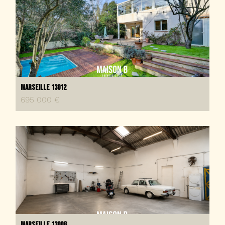
Marseille 13012
695 000 €
Marseille 13008